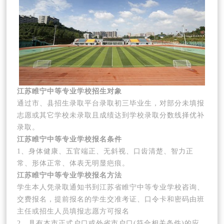
江苏睢宁中等专业学校招生对象
通过市、县招生录取平台录取初三毕业生，对部分未填报
志愿或其它学校未录取且成绩达到学校录取分数线择优补
录取。
江苏睢宁中等专业学校报名条件
1、身体健康、五官端正、无斜视、口齿清楚、智力正
常、形体正常、体表无明显疤痕。
江苏睢宁中等专业学校报名方法
学生本人凭录取通知书到江苏省睢宁中等专业学校咨询、
交费报名，提前报名的学生交准考证、口令卡和密码由班
主任或招生人员填报志愿方可报名
2、具有本市正式户口或外省市户口(符合相关条件)的应