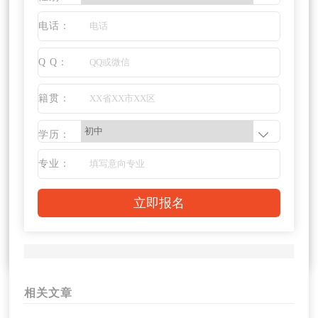
电话：
Q Q：
籍贯：
学历：
专业：
相关文章