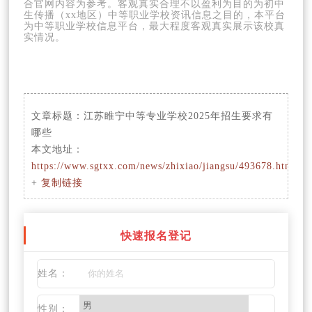
合官网内容为参考。客观真实合理不以盈利为目的为初中
生传播（xx地区）中等职业学校资讯信息之目的，本平台
为中等职业学校信息平台，最大程度客观真实展示该校真
实情况。
文章标题：
江苏睢宁中等专业学校2025年招生要求有
哪些
本文地址：
https://www.sgtxx.com/news/zhixiao/jiangsu/493678.html
+
复制链接
快速报名登记
姓名：
性别：