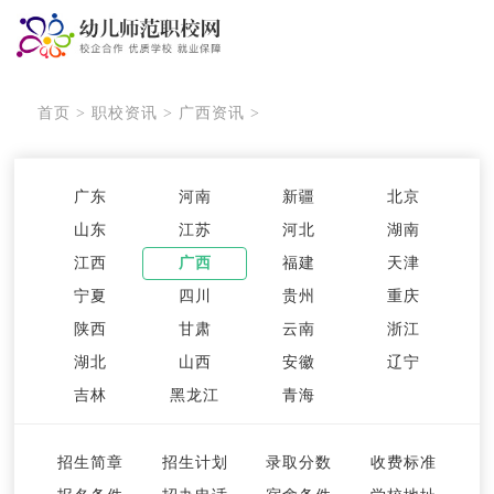
首页
>
职校资讯
>
广西资讯
>
广东
河南
新疆
北京
山东
江苏
河北
湖南
江西
广西
福建
天津
宁夏
四川
贵州
重庆
陕西
甘肃
云南
浙江
湖北
山西
安徽
辽宁
吉林
黑龙江
青海
招生简章
招生计划
录取分数
收费标准