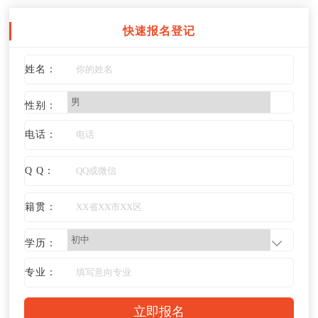
快速报名登记
姓名：
性别：
电话：
Q Q：
籍贯：
学历：
专业：