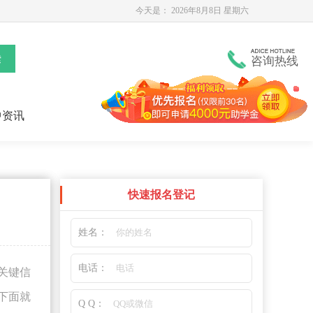
今天是：
2026年8月8日 星期六
咨询热线
中资讯
快速报名登记
姓名：
电话：
关键信
下面就
Q Q：