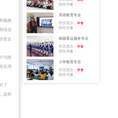
招生对象：
英语教育专业
和规模
学历层次：
中专
招生对象：
和综合
涉农企
铁路客运服务专业
学历层次：
中专
招生对象：
护与维
小学教育专业
等应用
学历层次：
中专
招生对象：
时了
，这样