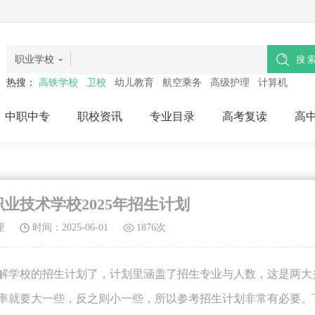
职业学校
热搜：
高铁学校
卫校
幼儿教育
航空乘务
高级护理
计算机
中职中专
职校资讯
专业目录
高考复读
高
业技术学校2025年招生计划
理
时间：2025-06-01
1876次
解学校的招生计划了，计划里涵盖了招生专业与人数，这是两大
率就要大一些，反之则小一些，所以参考招生计划非常有必要。