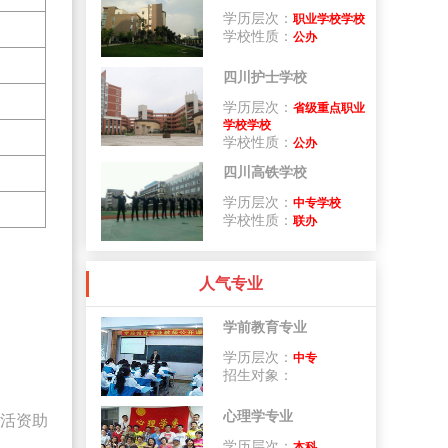
学历层次：
职业学校学校
学校性质：
公办
四川护士学校
学历层次：
省级重点职业
学校学校
学校性质：
公办
四川高铁学校
学历层次：
中专学校
学校性质：
联办
人气专业
学前教育专业
学历层次：
中专
招生对象：
心理学专业
生活资助
学历层次：
本科