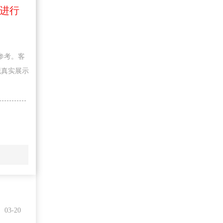
进行
参考。客
观真实展示
03-20