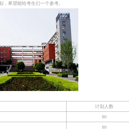
划，希望能给考生们一个参考。
计划人数
80
80