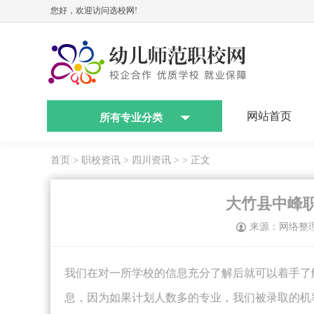
您好，欢迎访问选校网!
网站首页
所有专业分类
首页
>
职校资讯
>
四川资讯
> > 正文
大竹县中峰职
来源：网络整
我们在对一所学校的信息充分了解后就可以着手了
息，因为如果计划人数多的专业，我们被录取的机