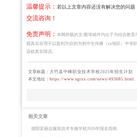
温馨提示：
若以上文章内容还没有解决您的问题
交流咨询！
免责声明：
本网所载的文/图等稿件均出于为结合教
观真实合理不以盈利为目的为初中生传播（xx地区）中等
该校真实情况。
文章标题：
大竹县中峰职业技术学校2025年招生计划
本文地址：
https://www.sgtxx.com/news/493685.html
相关文章
德阳富丽达服装技术专修学校2026年报名指南